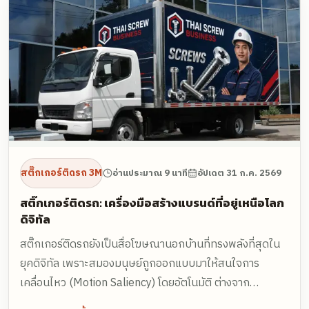
สติ๊กเกอร์ติดรถ 3M
อ่านประมาณ 9 นาที
อัปเดต
31 ก.ค. 2569
สติ๊กเกอร์ติดรถ: เครื่องมือสร้างแบรนด์ที่อยู่เหนือโลก
ดิจิทัล
สติ๊กเกอร์ติดรถยังเป็นสื่อโฆษณานอกบ้านที่ทรงพลังที่สุดใน
ยุคดิจิทัล เพราะสมองมนุษย์ถูกออกแบบมาให้สนใจการ
เคลื่อนไหว (Motion Saliency) โดยอัตโนมัติ ต่างจาก
แบนเนอร์ออนไลน์ที่คนเรียนรู้จะมองข้าม (Banner