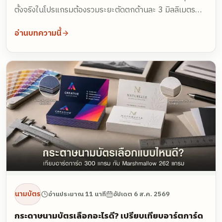
ตั้งจริงในโปรแกรมต้องรวมระยะตัดตกด้านละ 3 มิลลิเมตร
กลายเป็น 96 x 61 มิลลิเมตร ไม่ใช่ 90 x 55 เฉย ๆ
อ่านบทความนี้
นามบัตร
อ่านประมาณ 11 นาที
อัปเดต
6 ส.ค. 2569
กระดาษนามบัตรเลือกอะไรดี? เปรียบเทียบอาร์ตการ์ด