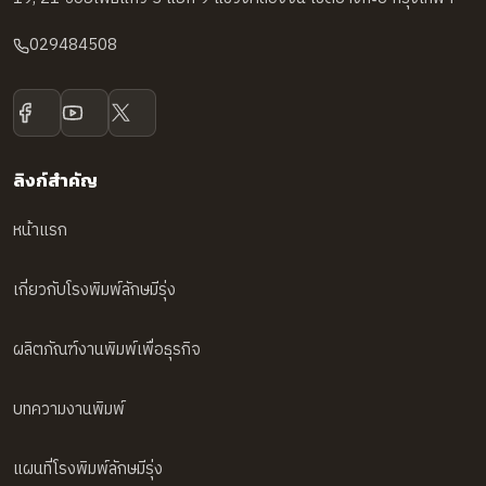
029484508
ลิงก์สำคัญ
หน้าแรก
เกี่ยวกับโรงพิมพ์ลักษมีรุ่ง
ผลิตภัณฑ์งานพิมพ์เพื่อธุรกิจ
บทความงานพิมพ์
แผนที่โรงพิมพ์ลักษมีรุ่ง