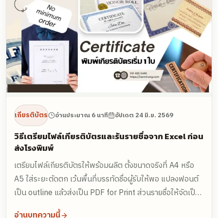
เกียรติบัตร
อ่านประมาณ 6 นาที
อัปเดต
24 มิ.ย. 2569
วิธีเตรียมไฟล์เกียรติบัตรและรันรายชื่อจาก Excel ก่อน
ส่งโรงพิมพ์
เตรียมไฟล์เกียรติบัตรให้พร้อมผลิต ตั้งขนาดจริงที่ A4 หรือ
A5 ใส่ระยะตัดตก เว้นพื้นที่บรรทัดชื่อผู้รับให้พอ แปลงฟอนต์
เป็น outline แล้วส่งเป็น PDF for Print ส่วนรายชื่อให้จัดเป็น
ไฟล์ Excel คอลัมน์เดียวต่อหนึ่งข้อมูล (ชื่อ-นามสกุล หลักสูตร
อ่านบทความนี้