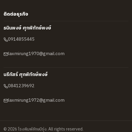
ติดต่อธุรกิจ
ธนินพงษ์ ศุภพิทักษ์พงษ์
0914855445
laxmirung1970@gmail.com
นรีภัสร์ ศุภพิทักษ์พงษ์
0841239692
laxmirung1972@gmail.com
©
2026
โรงพิมพ์ลักษมีรุ่ง
. All rights reserved.