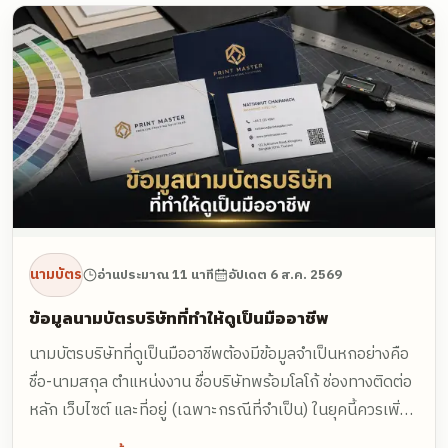
นามบัตร
อ่านประมาณ 11 นาที
อัปเดต
6 ส.ค. 2569
ข้อมูลนามบัตรบริษัทที่ทำให้ดูเป็นมืออาชีพ
นามบัตรบริษัทที่ดูเป็นมืออาชีพต้องมีข้อมูลจำเป็นหกอย่างคือ
ชื่อ-นามสกุล ตำแหน่งงาน ชื่อบริษัทพร้อมโลโก้ ช่องทางติดต่อ
หลัก เว็บไซต์ และที่อยู่ (เฉพาะกรณีที่จำเป็น) ในยุคนี้ควรเพิ่ม
คิวอาร์โค้ดขนาดอย่างน้อย 2x2 เซนติเมตร และข้อมูลภาษา