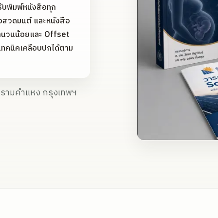
ับพิมพ์หนังสือทุก
ือสวดมนต์ และหนังสือ
จำนวนน้อยและ Offset
เทคนิคเคลือบปกได้ตาม
ง รามคำแหง กรุงเทพฯ