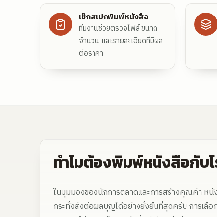
เช็กสเปกพิมพ์หนังสือ
ทีมงานช่วยตรวจไฟล์ ขนาด
จำนวน และรายละเอียดที่มีผล
ต่อราคา
ทำไมต้องพิมพ์หนังสือกับโร
ในมุมมองของนักการตลาดและการสร้างคุณค่า หนังสือ
กระทั่งส่งต่อผลบุญได้อย่างยั่งยืนที่สุดครับ การเลื