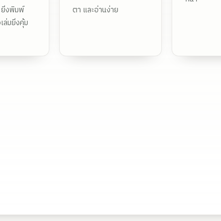
ยิ่งพิมพ์
ตา และอ่านง่าย
ล่มยิ่งคุ้ม