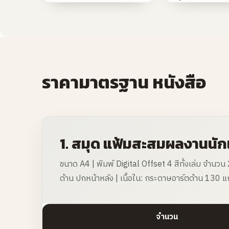
ราคามาตรฐาน หนังสือ
1. สมุด แฟ้มสะสมผลงานนัก
ขนาด A4 | พิมพ์ Digital Offset 4 สีทั้งเล่ม จำ
ด้าน ปกหน้าหลัง | เนื้อใน: กระดาษอาร์ตด้าน 130 แก
จำนวน