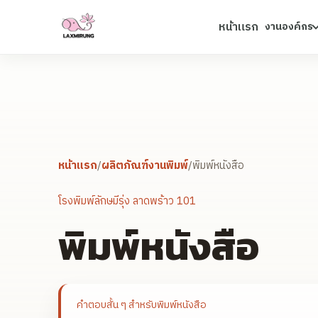
หน้าแรก
งานองค์กร
หน้าแรก
/
ผลิตภัณฑ์งานพิมพ์
/
พิมพ์หนังสือ
โรงพิมพ์ลักษมีรุ่ง ลาดพร้าว 101
พิมพ์หนังสือ
คำตอบสั้น ๆ สำหรับ
พิมพ์หนังสือ