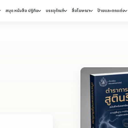
สมุด หนังสือ ปฏิทิน
บรรจุภัณฑ์
สื่อโฆษณา
ป้ายและตกแต่ง