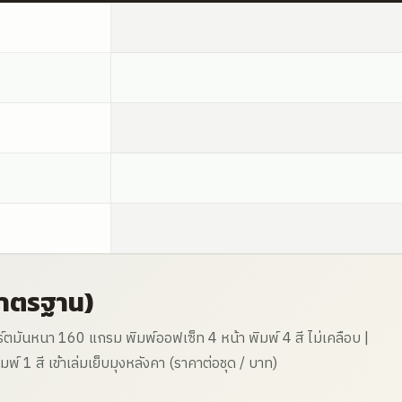
มาตรฐาน)
มันหนา 160 แกรม พิมพ์ออฟเซ็ท 4 หน้า พิมพ์ 4 สี ไม่เคลือบ |
์ 1 สี เข้าเล่มเย็บมุงหลังคา (ราคาต่อชุด / บาท)