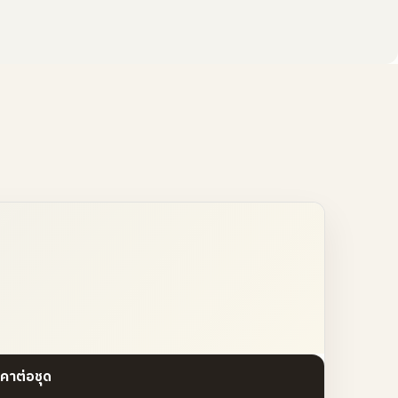
คาต่อชุด