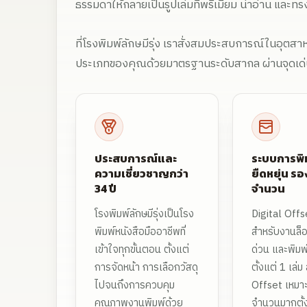
ธรรมดาให้กลายเป็นรูปเล่มที่พรีเมียม น่าอ่าน และทร
ที่โรงพิมพ์ลักษมีรุ่ง เราสั่งสมประสบการณ์ในอุตส
ประเภทของคุณด้วยมาตรฐานระดับสากล ผ่านจุดเด่นห
ประสบการณ์และ
ระบบการพิ
ความเชี่ยวชาญกว่า
ยืดหยุ่น รอ
34 ปี
จำนวน
โรงพิมพ์ลักษมีรุ่งเป็นโรง
Digital Offs
พิมพ์หนังสือมืออาชีพที่
สำหรับงานล็อ
เข้าใจทุกขั้นตอน ตั้งแต่
ด่วน และพิมพ
การจัดหน้า การเลือกวัสดุ
ตั้งแต่ 1 เล่ม
ไปจนถึงการควบคุม
Offset เหมา
คุณภาพงานพิมพ์ด้วย
จำนวนมากตั้ง