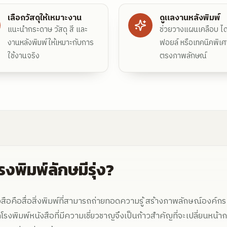
เลือกวัสดุให้เหมาะงาน
ดูแลงานหลังพิมพ์
แนะนำกระดาษ วัสดุ สี และ
ช่วยวางแผนเคลือบ ไดค
งานหลังพิมพ์ให้เหมาะกับการ
ฟอยล์ หรือเทคนิคพิเศ
ใช้งานจริง
ตรงภาพลักษณ์
งพิมพ์ลักษมีรุ่ง?
คือสื่อสิ่งพิมพ์ที่สามารถถ่ายทอดความรู้ สร้างภาพลักษณ์องค์กร 
อกโรงพิมพ์หนังสือที่มีความเชี่ยวชาญจึงเป็นก้าวสำคัญที่จะเปลี่ยนหน้