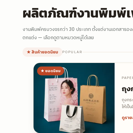
ผลิตภัณฑ์งานพิมพ์เพ
งานพิมพ์ครบวงจรกว่า 30 ประเภท ตั้งแต่งานเอกสารองค
ตกแต่ง — เลือกดูตามหมวดหมู่ได้เลย
★ สินค้ายอดนิยม
POPULAR
★
ยอดนิยม
PAPE
ถุง
ถุงกระ
ให้เป็
ดูราย