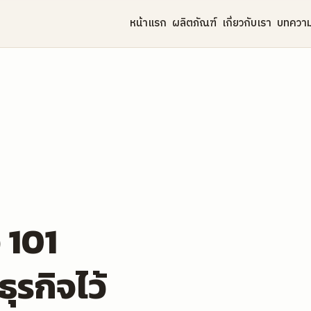
หน้าแรก
ผลิตภัณฑ์
เกี่ยวกับเรา
บทควา
 101
ุรกิจไว้