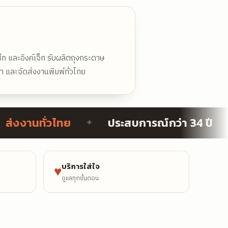
็ท และอิงค์เจ็ท รับผลิตถุงกระดาษ
 และจัดส่งงานพิมพ์ทั่วไทย
งานทั่วไทย
ประสบการณ์กว่า 34 ปี
✦
✦
บริการใส่ใจ
♥
ดูแลทุกขั้นตอน