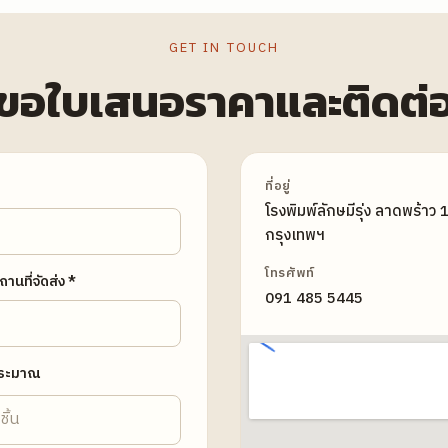
GET IN TOUCH
ขอใบเสนอราคาและติดต่
ที่อยู่
โรงพิมพ์ลักษมีรุ่ง ลาดพร้าว
กรุงเทพฯ
โทรศัพท์
สถานที่จัดส่ง *
091 485 5445
ระมาณ