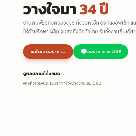
วางใจมา
34 ปี
งานพิมพ์ธุรกิจครบวงจร ทั้งออฟเซ็ท ดิจิทัลออฟเซ็ท และอ
ให้คำปรึกษา ผลิต จนส่งถึงมือทั่วไทย รับทั้งงานชิ้นเ
ขอใบเสนอราคา
→
ขอราคาทาง LINE
ดูผลิตภัณฑ์ทั้งหมด
→
ส่งทั่วไทย
ประเมินราคาไว
บางงานเริ่ม 1 ชิ้น