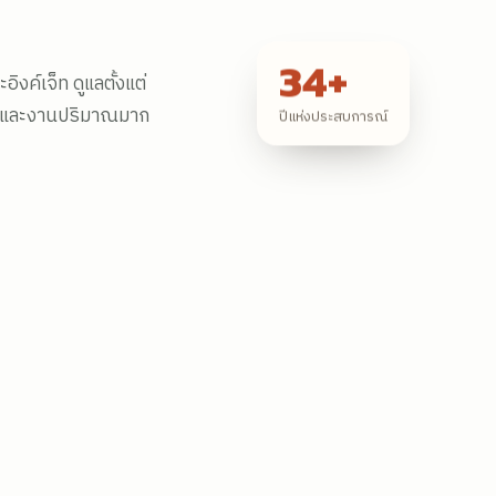
34
+
ิงค์เจ็ท ดูแลตั้งแต่
ปีแห่งประสบการณ์
ดียวและงานปริมาณมาก