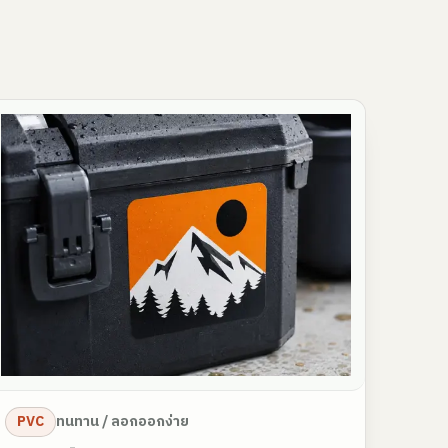
PVC
ทนทาน / ลอกออกง่าย