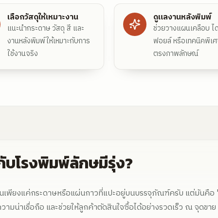
เลือกวัสดุให้เหมาะงาน
ดูแลงานหลังพิมพ์
แนะนำกระดาษ วัสดุ สี และ
ช่วยวางแผนเคลือบ ไดค
งานหลังพิมพ์ให้เหมาะกับการ
ฟอยล์ หรือเทคนิคพิเศ
ใช้งานจริง
ตรงภาพลักษณ์
ับโรงพิมพ์ลักษมีรุ่ง?
นเพียงแค่กระดาษหรือแผ่นกาวที่แปะอยู่บนบรรจุภัณฑ์ครับ แต่มันคือ
ามน่าเชื่อถือ และช่วยให้ลูกค้าตัดสินใจซื้อได้อย่างรวดเร็ว ณ จุดขาย