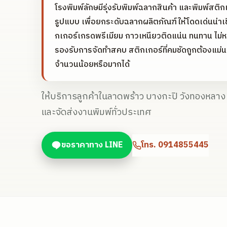
โรงพิมพ์ลักษมีรุ่งรับพิมพ์ฉลากสินค้า และพิมพ์สติก
รูปแบบ เพื่อยกระดับฉลากผลิตภัณฑ์ให้โดดเด่นน่าเช
กเกอร์เกรดพรีเมียม กาวเหนียวติดแน่น ทนทาน ไม่ห
รองรับการจัดทำสคบ สติกเกอร์ที่คมชัดถูกต้องแม่
จำนวนน้อยหรือมากได้
ให้บริการลูกค้าในลาดพร้าว บางกะปิ วังทองหลา
และจัดส่งงานพิมพ์ทั่วประเทศ
ขอราคาทาง LINE
โทร.
0914855445