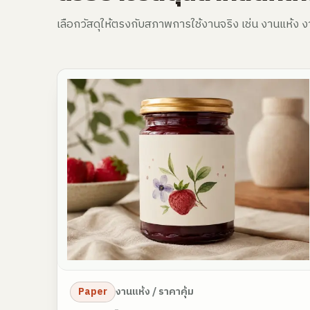
เลือกวัสดุให้ตรงกับสภาพการใช้งานจริง เช่น งานแห้ง 
Paper
งานแห้ง / ราคาคุ้ม