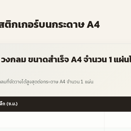
ติกเกอร์บนกระดาษ A4
ส / วงกลม ขนาดสำเร็จ A4 จำนวน 1 แผ่นได
ลมที่จัดวางได้สูงสุดต่อกระดาษ A4 จำนวน 1 แผ่น
็ก (ซ.ม.)
วน 1 แผ่นได้กี่ดวง