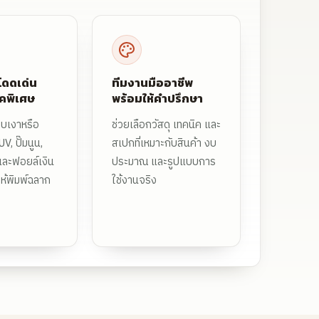
โดดเด่น
ทีมงานมืออาชีพ
ิคพิเศษ
พร้อมให้คำปรึกษา
อบเงาหรือ
ช่วยเลือกวัสดุ เทคนิค และ
V, ปั๊มนูน,
สเปกที่เหมาะกับสินค้า งบ
ละฟอยล์เงิน
ประมาณ และรูปแบบการ
ิให้พิมพ์ฉลาก
ใช้งานจริง