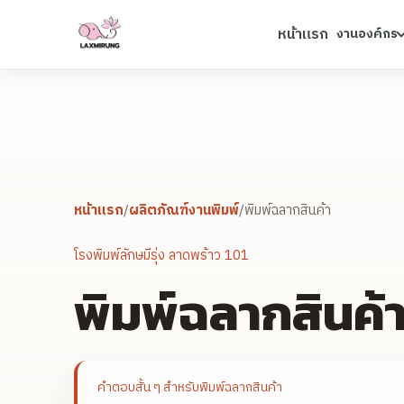
หน้าแรก
งานองค์กร
หน้าแรก
/
ผลิตภัณฑ์งานพิมพ์
/
พิมพ์ฉลากสินค้า
โรงพิมพ์ลักษมีรุ่ง ลาดพร้าว 101
พิมพ์ฉลากสินค้
คำตอบสั้น ๆ สำหรับ
พิมพ์ฉลากสินค้า