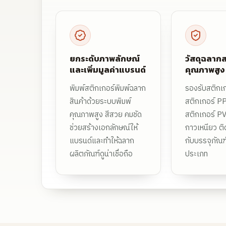
ยกระดับภาพลักษณ์
วัสดุฉลากส
และเพิ่มมูลค่าแบรนด์
คุณภาพสูง
พิมพ์สติกเกอร์พิมพ์ฉลาก
รองรับสติกเ
สินค้าด้วยระบบพิมพ์
สติกเกอร์ PP
คุณภาพสูง สีสวย คมชัด
สติกเกอร์ PV
ช่วยสร้างเอกลักษณ์ให้
กาวเหนียว ติ
แบรนด์และทำให้ฉลาก
กับบรรจุภัณ
ผลิตภัณฑ์ดูน่าเชื่อถือ
ประเภท