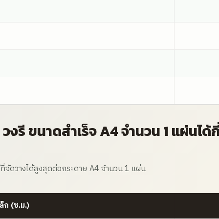
 / วงรี ขนาดสำเร็จ A4 จำนวน 1 แผ่นได้กี
ที่จัดวางได้สูงสุดต่อกระดาษ A4 จำนวน 1 แผ่น
็ก (ซ.ม.)