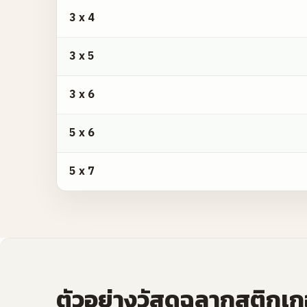
2. สติกเกอร์สี่เหลี่ยมผืนผ้า / วงรี ขนาดสำเร็จ A4 จำนวน 
3 x 4
3 x 5
3 x 6
5 x 6
5 x 7
ตัวอย่างวัสดุฉลากสติกเกอ