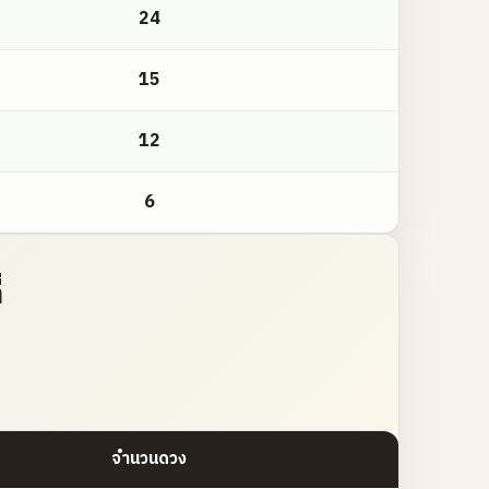
24
15
12
6
่
จำนวนดวง