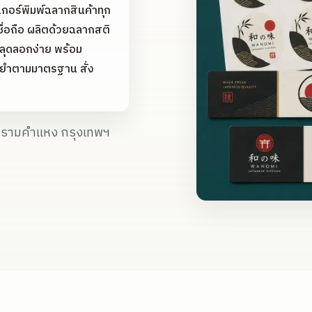
เกอร์พิมพ์ฉลากสินค้าทุก
ื่อถือ ผลิตด้วยฉลากสติ
ลุดลอกง่าย พร้อม
นยำตามมาตรฐาน สั่ง
ง รามคำแหง กรุงเทพฯ