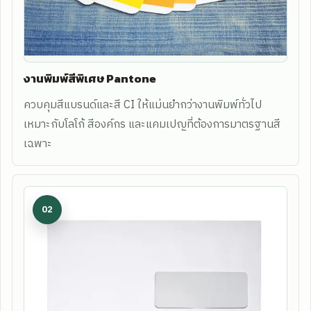
งานพิมพ์สีพิเศษ Pantone
ควบคุมสีแบรนด์และสี CI ให้แม่นยำกว่างานพิมพ์ทั่วไป
เหมาะกับโลโก้ สีองค์กร และแคมเปญที่ต้องการมาตรฐานสี
เฉพาะ
02