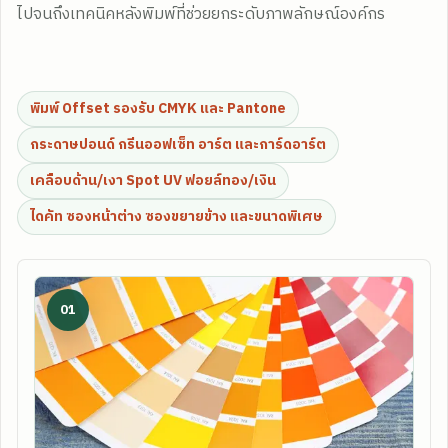
ไปจนถึงเทคนิคหลังพิมพ์ที่ช่วยยกระดับภาพลักษณ์องค์กร
พิมพ์ Offset รองรับ CMYK และ Pantone
กระดาษปอนด์ กรีนออฟเซ็ท อาร์ต และการ์ดอาร์ต
เคลือบด้าน/เงา Spot UV ฟอยล์ทอง/เงิน
ไดคัท ซองหน้าต่าง ซองขยายข้าง และขนาดพิเศษ
01