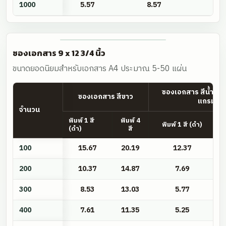
1000
5.57
8.57
ซองเอกสาร 9 x 12 3/4 นิ้ว
ขนาดยอดนิยมสำหรับเอกสาร A4 ประมาณ 5-50 แผ่น
ซองเอกสาร สีน้ำตา
ซองเอกสาร สีขาว
แกรม
จำนวน
พิมพ์ 1 สี
พิมพ์ 4
พิมพ์ 1 สี (ดำ)
(ดำ)
สี
ซอง
100
15.67
20.19
12.37
เอกสาร
9
200
10.37
14.87
7.69
x
300
8.53
13.03
5.77
12
3/4
400
7.61
11.35
5.25
นิ้ว