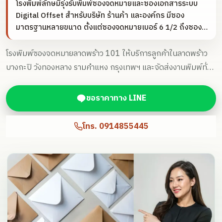
โรงพิมพ์ลักษมีรุ่งรับพิมพ์ซองจดหมายและซองเอกสารระบบ
Digital Offset สำหรับบริษัท ร้านค้า และองค์กร มีซอง
มาตรฐานหลายขนาด ตั้งแต่ซองจดหมายเบอร์ 6 1/2 ถึงซอง
เอกสาร 12 x 17 นิ้ว พร้อมช่วยเลือกสเปก ประเมินราคา และจัด
ส่งทั่วประเทศ
โรงพิมพ์ซองจดหมายลาดพร้าว 101 ให้บริการลูกค้าในลาดพร้าว
บางกะปิ วังทองหลาง รามคำแหง กรุงเทพฯ และจัดส่งงานพิมพ์ทั่ว
ประเทศ
ขอราคาทาง LINE
โทร.
0914855445