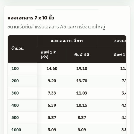
ซองเอกสาร 7 x 10 นิ้ว
ขนาดเริ่มต้นสำหรับเอกสาร A5 และการ์ดขนาดใหญ่
ซองเอกสาร สีขาว
ซองเอกสาร
จำนวน
พิมพ์ 1 สี
พิมพ์ 4 สี
พิมพ์ 1 สี (
(ดำ)
ซอง
100
14.60
19.10
11.75
เอกสาร
7
200
9.20
13.70
7.70
x
300
7.33
11.83
5.41
10
นิ้ว
400
6.39
10.15
4.59
500
5.87
8.87
4.15
1000
5.09
8.09
3.50