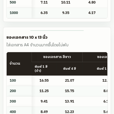
500
7.11
10.11
4.80
1000
6.35
9.35
4.17
ซองเอกสาร 10 x 13 นิ้ว
ใส่เอกสาร A4 จำนวนมากขึ้นโดยไม่พับ
ซองเอกสาร สีขาว
ซองเอกสาร
จำนวน
พิมพ์ 1 สี
พิมพ์ 4 สี
พิมพ์ 1 สี (
(ดำ)
ซอง
100
16.55
21.07
12.75
เอกสาร
10
200
11.25
15.75
8.07
x
300
9.41
13.91
6.15
13
นิ้ว
400
8.49
12.23
5.63