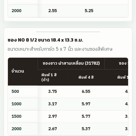
x
2000
2.55
5.25
2.
10.8
ซ.ม.
ซอง NO 8 1/2 ขนาด 18.4 x 13.3 ซ.ม.
ขนาดเหมาะสำหรับการ์ด 5 x 7 นิ้ว และงานซองสีพิเศษ
ซองขาว ฝาสามเหลี่ยม (31782)
ซอง SQ ส
จำนวน
พิมพ์ 1 สี
พิมพ์ 4 สี
พิมพ์ 1 สี 
(ดำ)
ซอง
500
3.75
6.55
4.75
NO
8
1000
3.17
5.97
4.17
1/2
1500
2.97
5.77
3.97
ขนาด
18.4
2000
2.67
5.37
3.67
x