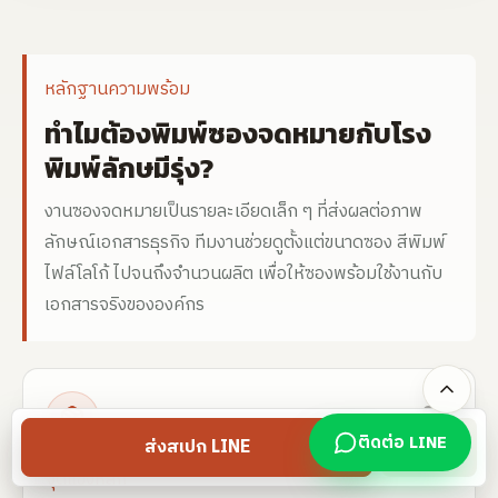
หลักฐานความพร้อม
ทำไมต้องพิมพ์ซองจดหมายกับโรง
พิมพ์ลักษมีรุ่ง?
งานซองจดหมายเป็นรายละเอียดเล็ก ๆ ที่ส่งผลต่อภาพ
ลักษณ์เอกสารธุรกิจ ทีมงานช่วยดูตั้งแต่ขนาดซอง สีพิมพ์
ไฟล์โลโก้ ไปจนถึงจำนวนผลิต เพื่อให้ซองพร้อมใช้งานกับ
เอกสารจริงขององค์กร
01
ติดต่อ LINE
ส่งสเปก LINE
โทร
จุดแข็งหลัก