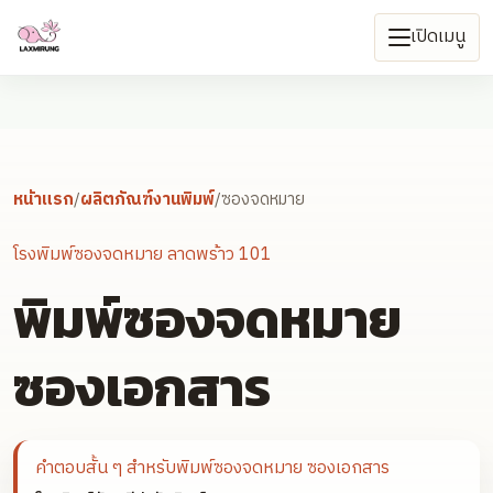
เปิดเมนู
หน้าแรก
/
ผลิตภัณฑ์งานพิมพ์
/
ซองจดหมาย
โรงพิมพ์ซองจดหมาย ลาดพร้าว 101
พิมพ์ซองจดหมาย
ซองเอกสาร
คำตอบสั้น ๆ สำหรับ
พิมพ์ซองจดหมาย ซองเอกสาร