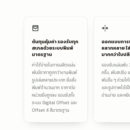
ต้นทุนคุ้มค่า รองรับทุก
ออกแบบการพ
สเกลด้วยระบบพิมพ์
หลากหลาย ใส่
มาตรฐาน
มากกว่าใบปลิ
ค่าใช้จ่ายในการผลิตแผ่น
รองรับแผ่นพับ 3
พับมีราคาถูกกว่างานพิมพ์
ครึ่ง, พับสปริง
รูปเล่มหลายประเภท ยิ่งสั่ง
พับอื่น ๆ ช่วยให้
พิมพ์จำนวนมาก ราคาต่อ
และรูปภาพได้เป็
หน่วยยิ่งถูกลง รองรับทั้ง
อ่านง่าย และหย
ระบบ Digital Offset และ
Offset 4 สีมาตรฐาน