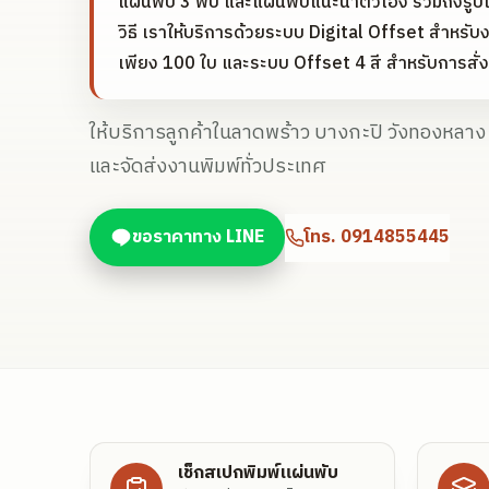
แผ่นพับ 3 พับ และแผ่นพับแนะนำตัวเอง รวมถึงร
วิธี เราให้บริการด้วยระบบ Digital Offset สำหรับ
เพียง 100 ใบ และระบบ Offset 4 สี สำหรับการสั
ให้บริการลูกค้าในลาดพร้าว บางกะปิ วังทองหลา
และจัดส่งงานพิมพ์ทั่วประเทศ
ขอราคาทาง LINE
โทร.
0914855445
เช็กสเปกพิมพ์แผ่นพับ