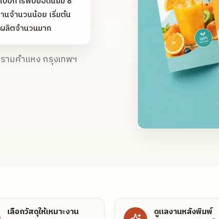
ูปแบบการพับยอดนิยม 8
งานจำนวนน้อย เริ่มต้น
่งผลิตจำนวนมาก
ง รามคำแหง กรุงเทพฯ
เลือกวัสดุให้เหมาะงาน
ดูแลงานหลังพิมพ์