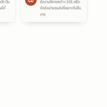
ัท ปั๊ม
รับงานที่ลาดพร้าว 101 หรือ
ษให้
จัดส่งผ่านขนส่งที่เหมาะกับชิ้น
งาน