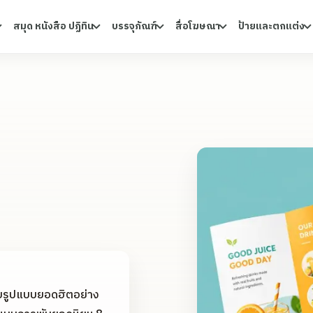
สมุด หนังสือ ปฏิทิน
บรรจุภัณฑ์
สื่อโฆษณา
ป้ายและตกแต่ง
รับรูปแบบยอดฮิตอย่าง