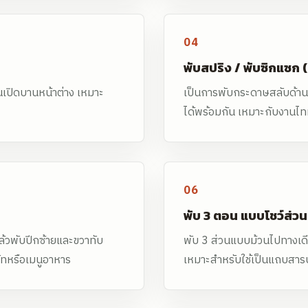
04
พับสปริง / พับซิกแซก 
นเปิดบานหน้าต่าง เหมาะ
เป็นการพับกระดาษสลับด้า
ได้พร้อมกัน เหมาะกับงานไทม
06
พับ 3 ตอน แบบโชว์ส่วน
้วพับปีกซ้ายและขวาทับ
พับ 3 ส่วนแบบม้วนไปทางเด
ัทหรือเมนูอาหาร
เหมาะสำหรับใช้เป็นแถบสารบั