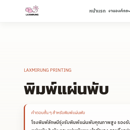
หน้าแรก
งานองค์กร
LAXMIRUNG PRINTING
พิมพ์แผ่นพับ
คำตอบสั้น ๆ สำหรับ
พิมพ์แผ่นพับ
โรงพิมพ์ลักษมีรุ่งรับพิมพ์แผ่นพับคุณภาพสูง รอง