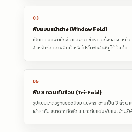
03
พับแบบหน้าต่าง (Window Fold)
เป็นเทคนิคพับปีกซ้ายและขวาเข้าหาจุดกึ่งกลาง เหมือ
สำหรับซ่อนภาพสินค้าหรือโปรโมชั่นสำคัญไว้ด้านใน
05
พับ 3 ตอน ทับซ้อน (Tri-Fold)
รูปแบบมาตรฐานยอดนิยม แบ่งกระดาษเป็น 3 ส่วน แล
เข้าหากัน ขนาดกะทัดรัด เหมาะกับแผ่นพับแนะนำบริษ