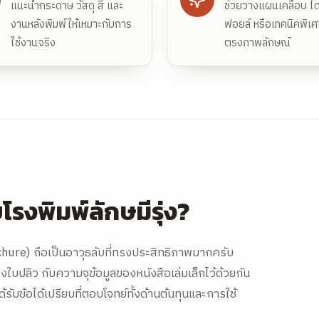
แนะนำกระดาษ วัสดุ สี และ
ช่วยวางแผนเคลือบ ไดค
งานหลังพิมพ์ให้เหมาะกับการ
ฟอยล์ หรือเทคนิคพิเศ
ใช้งานจริง
ตรงภาพลักษณ์
โรงพิมพ์ลักษมีรุ่ง?
ure) ถือเป็นอาวุธลับที่ทรงประสิทธิภาพมากครับ
บปลิว กับความจุข้อมูลของหนังสือเล่มเล็กไว้ด้วยกัน
รับข้อได้เปรียบที่ตอบโจทย์ทั้งด้านต้นทุนและการใช้