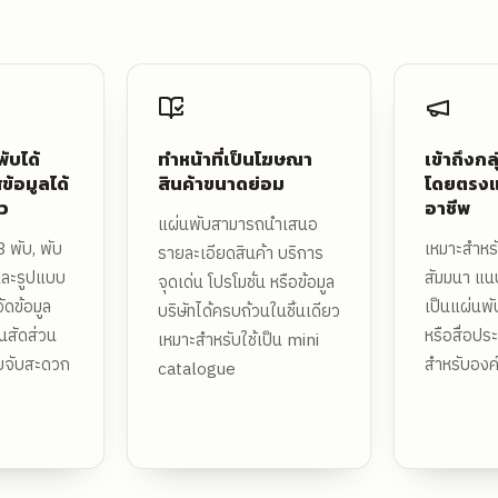
ับได้
ทำหน้าที่เป็นโฆษณา
เข้าถึงกล
ข้อมูลได้
สินค้าขนาดย่อม
โดยตรงแล
ว
อาชีพ
แผ่นพับสามารถนำเสนอ
 พับ, พับ
เหมาะสำห
รายละเอียดสินค้า บริการ
 และรูปแบบ
สัมมนา แนบ
จุดเด่น โปรโมชั่น หรือข้อมูล
จัดข้อมูล
เป็นแผ่นพ
บริษัทได้ครบถ้วนในชิ้นเดียว
นสัดส่วน
หรือสื่อประ
เหมาะสำหรับใช้เป็น mini
ิบจับสะดวก
สำหรับองค
catalogue