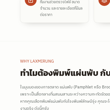
ทีมงานช่วยตรวจไฟล์ ขนาด
จำนวน และรายละเอียดที่มีผล
ต่อราคา
WHY LAXMIRUNG
ทำไมต้องพิมพ์แผ่นพับ กับ
ในมุมมองของการตลาด แผ่นพับ (Pamphlet หรือ Broch
เพราะเป็นสื่อกลางที่ผสมผสานระหว่างความกะทัดรัดของใ
หากคุณเลือกพิมพ์แผ่นพับกับโรงพิมพ์ลักษมีรุ่ง คุณจะได้
งานจริง ดังนี้ครับ