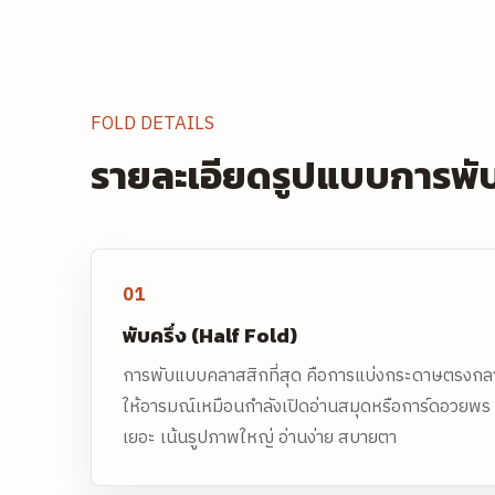
FOLD DETAILS
รายละเอียดรูปแบบการพั
01
พับครึ่ง (Half Fold)
การพับแบบคลาสสิกที่สุด คือการแบ่งกระดาษตรงกลาง
ให้อารมณ์เหมือนกำลังเปิดอ่านสมุดหรือการ์ดอวยพร เห
เยอะ เน้นรูปภาพใหญ่ อ่านง่าย สบายตา