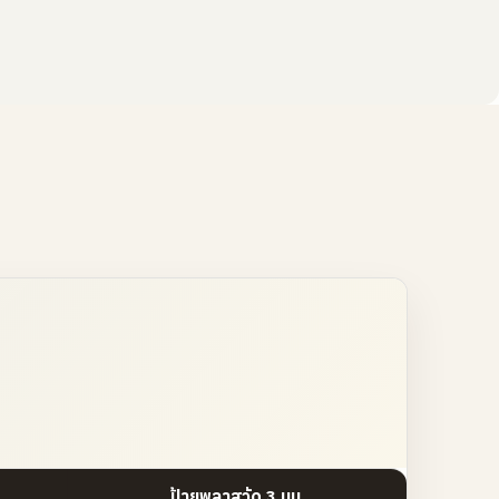
ป้ายพลาสวู้ด 3 มม.