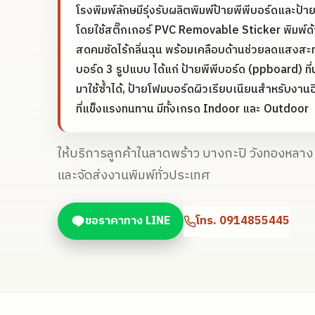
โรงพิมพ์ลักษมีรุ่งรับผลิตพิมพ์ป้ายพีพีบอร์ดและป้
โดยใช้สติ๊กเกอร์ PVC Removable Sticker พิมพ์ด้
สดคมชัดไร้กลิ่นฉุน พร้อมเคลือบด้านช่วยลดแสงสะท
บอร์ด 3 รูปแบบ ได้แก่ ป้ายพีพีบอร์ด (ppboard) ที่
มาใช้ซ้ำได้, ป้ายโฟมบอร์ดผิวเรียบเนียนสำหรับงาน
ที่แข็งแรงทนทาน มีทั้งเกรด Indoor และ Outdoor
ให้บริการลูกค้าในลาดพร้าว บางกะปิ วังทองหลา
และจัดส่งงานพิมพ์ทั่วประเทศ
ขอราคาทาง LINE
โทร.
0914855445