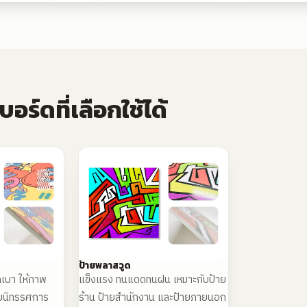
อร์ดที่เลือกใช้ได้
ป้ายพลาสวูด
กเบา ให้ภาพ
แข็งแรง ทนแดดทนฝน เหมาะกับป้าย
ับนิทรรศการ
ร้าน ป้ายสำนักงาน และป้ายภายนอก