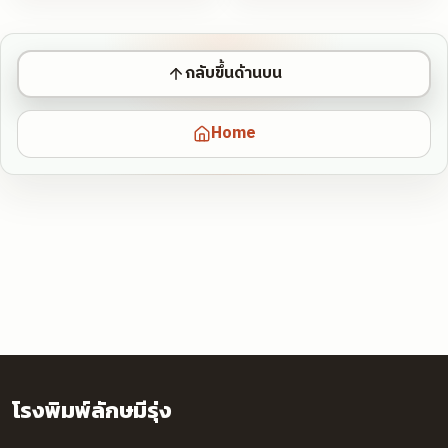
กลับขึ้นด้านบน
Home
โรงพิมพ์ลักษมีรุ่ง