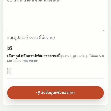
แนบรูปตัวอย่างงาน
(ไม่บังคับ)
เลือกรูป หรือลากไฟล์มาวางตรงนี้
สูงสุด
3
รูป · แต่ละรูปไม่เกิน
5.0
MB
· JPG PNG WEBP
ส่งข้อมูลเพื่อขอราคา