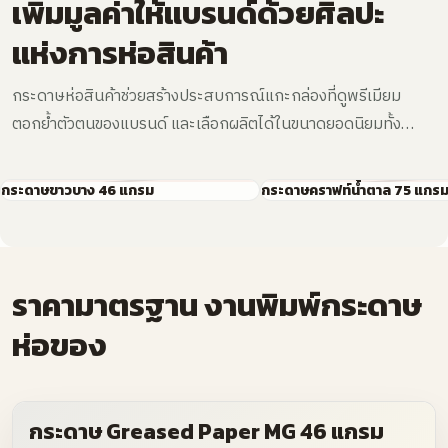
เพิ่มมูลค่าให้แบรนด์ด้วยศิลปะ
แห่งการห่อสินค้า
กระดาษห่อสินค้าช่วยสร้างประสบการณ์แกะกล่องที่ดูพรีเมียม
ตอกย้ำตัวตนของแบรนด์ และเลือกผลิตได้ในขนาดยอดนิยมทั้ง
Standard และ Large ตามรูปแบบการใช้งานจริง
กระดาษขาวบาง 46 แกรม
กระดาษคราฟท์น้ำตาล 75 แกร
ราคามาตรฐาน งานพิมพ์กระดาษ
ห่อของ
กระดาษ Greased Paper MG 46 แกรม