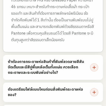
ทั่วไปคือกระดาษ MG หรือ Greased Paper ความหนา
46 แกรม เหมาะสำหรับทำกระดาษห่อเสื้อผ้า กระเป๋า
รองเท้า และสินค้าที่ต้องการภาพลักษณ์พรีเมียม ข้อ
จำกัดคือพิมพ์ได้ 1 สีเท่านั้น ต้องเป็นงานพิมพ์แบบไม่ปู
พื้นเต็มแผ่น และสามารถเลือกพิมพ์ด้วยสีธรรมดาหรือสี
Pantone เพื่อควบคุมสีแบรนด์ได้ โดยสี Pantone จะมี
ต้นทุนสูงกว่าสีธรรมดาเล็กน้อยครับ
ถ้าต้องการกระดาษห่อสินค้าที่พิมพ์ลวดลายสีสัน
จัดเต็มและมีสีปูพื้นหลังเต็มทั้งแผ่น ควรเลือก
กระดาษและระบบพิมพ์อย่างไร?
ต้องเตรียมไฟล์แบบไหนก่อนสั่งพิมพ์กระดาษห่อ
ของ?