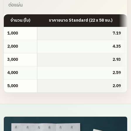
ต่อแผ่น
จำนวน (ใบ)
ราคาขนาด Standard (22 x 58 ซม.)
กระดาษอาร์ตมัน 105 แกรม
1,000
7.19
2,000
4.35
3,000
2.93
4,000
2.59
5,000
2.09