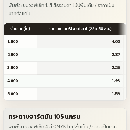
พิมพ์ระบบออฟเซ็ท 1 สี สีธรรมดา ไม่ปูพื้นเต็ม / ราคาเป็น
บาทต่อแผ่น
จำนวน (ใบ)
ราคาขนาด Standard (22 x 58 ซม.)
กระดาษ Greased Paper MG 46 แกรม
1,000
4.00
2,000
2.87
3,000
2.25
4,000
1.93
5,000
1.59
กระดาษอาร์ตมัน 105 แกรม
พิมพ์ระบบออฟเซ็ท 4 สี CMYK ไม่ปูพื้นเต็ม / ราคาเป็นบาท