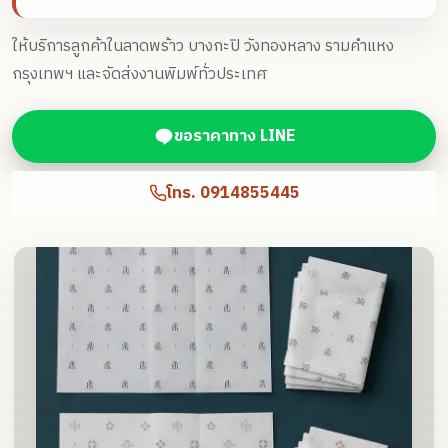
และ Large บนเนื้อกระดาษคุณภาพ 46-105 แกรม
ให้บริการลูกค้าในลาดพร้าว บางกะปิ วังทองหลาง รามคำแหง
กรุงเทพฯ และจัดส่งงานพิมพ์ทั่วประเทศ
ขอราคาทาง LINE
โทร.
0914855445