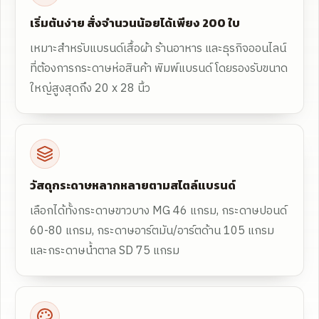
เริ่มต้นง่าย สั่งจำนวนน้อยได้เพียง 200 ใบ
เหมาะสำหรับแบรนด์เสื้อผ้า ร้านอาหาร และธุรกิจออนไลน์
ที่ต้องการกระดาษห่อสินค้า พิมพ์แบรนด์ โดยรองรับขนาด
ใหญ่สูงสุดถึง 20 x 28 นิ้ว
วัสดุกระดาษหลากหลายตามสไตล์แบรนด์
เลือกได้ทั้งกระดาษขาวบาง MG 46 แกรม, กระดาษปอนด์
60-80 แกรม, กระดาษอาร์ตมัน/อาร์ตด้าน 105 แกรม
และกระดาษน้ำตาล SD 75 แกรม