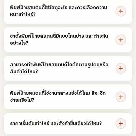
พิมพ์ป้ายสแตนดี้ใช้วัสดุอะไร และควรเลือกความ
หนาเท่าไหร่?
ขาตั้งพิมพ์ป้ายสแตนดี้มีแบบไหนบ้าง และต่างกัน
อย่างไร?
สามารถทำพิมพ์ป้ายสแตนดี้ไดคัทตามรูปคนหรือ
สินค้าได้ไหม?
พิมพ์ป้ายสแตนดี้ใช้งานกลางแจ้งได้ไหม สีจะซีด
ง่ายหรือไม่?
ราคาเริ่มต้นเท่าไหร่ และสั่งทำชิ้นเดียวได้ไหม?