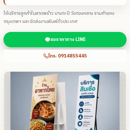
พร้อมเคลือบด้านพรีเมียม สำหรับงานพิมพ์ป้ายสแตนดี้ไดคัท
และสแตนดี้คน เลือกใช้ PP Board หนา 5 มม. พร้อมโครงหลัง
ให้บริการลูกค้าในลาดพร้าว บางกะปิ วังทองหลาง รามคำแหง
ขาตั้งปีกผีเสื้อหรือขาตั้งเหล็กที่แข็งแรงทนทาน
กรุงเทพฯ และจัดส่งงานพิมพ์ทั่วประเทศ
ขอราคาทาง LINE
โทร.
0914855445