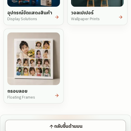
อุปกรณ์จัดแสดงสินค้า
วอลเปเปอร์
Display Solutions
Wallpaper Prints
กรอบลอย
Floating Frames
กลับขึ้นด้านบน