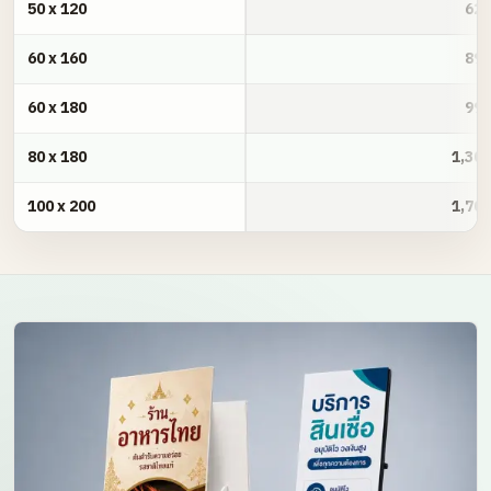
ตารางราคา พิมพ์ป้ายสแตนดี้ Standee
50 x 120
620
60 x 160
890
60 x 180
990
80 x 180
1,300
100 x 200
1,700