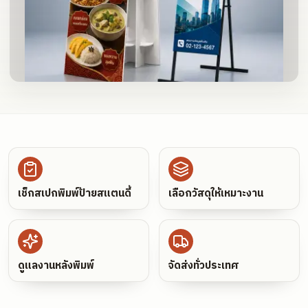
เช็กสเปกพิมพ์ป้ายสแตนดี้
เลือกวัสดุให้เหมาะงาน
ดูแลงานหลังพิมพ์
จัดส่งทั่วประเทศ