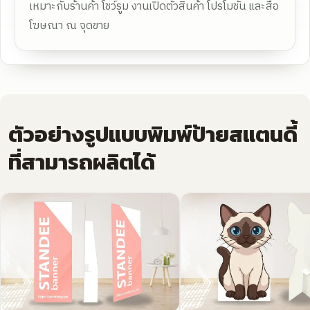
เหมาะกับร้านค้า โชว์รูม งานเปิดตัวสินค้า โปรโมชั่น และสื่อ
โฆษณา ณ จุดขาย
ตัวอย่างรูปแบบพิมพ์ป้ายสแตนดี้
ที่สามารถผลิตได้