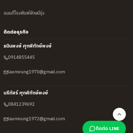
แผนที่โรงพิมพ์ลักษมีรุ่ง
ติดต่อธุรกิจ
ธนินพงษ์ ศุภพิทักษ์พงษ์
0914855445
laxmirung1970@gmail.com
นรีภัสร์ ศุภพิทักษ์พงษ์
0841239692
laxmirung1972@gmail.com
ติดต่อ LINE