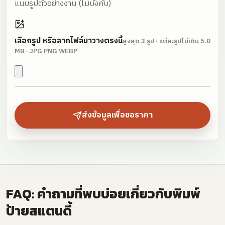
แนบรูปตัวอย่างงาน
(ไม่บังคับ)
เลือกรูป หรือลากไฟล์มาวางตรงนี้
สูงสุด
3
รูป · แต่ละรูปไม่เกิน
5.0
MB
· JPG PNG WEBP
ส่งข้อมูลเพื่อขอราคา
FAQ: คำถามที่พบบ่อยเกี่ยวกับพิมพ์
ป้ายสแตนดี้