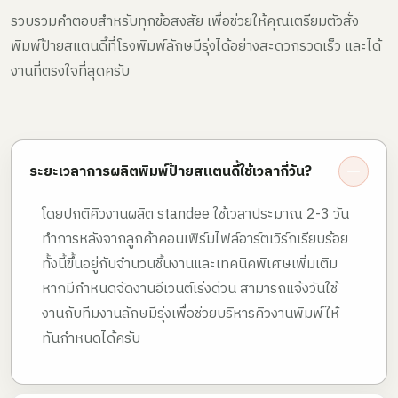
รวบรวมคำตอบสำหรับทุกข้อสงสัย เพื่อช่วยให้คุณเตรียมตัวสั่ง
พิมพ์ป้ายสแตนดี้ที่โรงพิมพ์ลักษมีรุ่งได้อย่างสะดวกรวดเร็ว และได้
งานที่ตรงใจที่สุดครับ
ระยะเวลาการผลิตพิมพ์ป้ายสแตนดี้ใช้เวลากี่วัน?
โดยปกติคิวงานผลิต standee ใช้เวลาประมาณ 2-3 วัน
ทำการหลังจากลูกค้าคอนเฟิร์มไฟล์อาร์ตเวิร์กเรียบร้อย
ทั้งนี้ขึ้นอยู่กับจำนวนชิ้นงานและเทคนิคพิเศษเพิ่มเติม
หากมีกำหนดจัดงานอีเวนต์เร่งด่วน สามารถแจ้งวันใช้
งานกับทีมงานลักษมีรุ่งเพื่อช่วยบริหารคิวงานพิมพ์ให้
ทันกำหนดได้ครับ