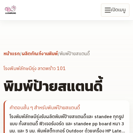
เปิดเมนู
หน้าแรก
/
ผลิตภัณฑ์งานพิมพ์
/
พิมพ์ป้ายสแตนดี้
โรงพิมพ์ลักษมีรุ่ง ลาดพร้าว 101
พิมพ์ป้ายสแตนดี้
คำตอบสั้น ๆ สำหรับ
พิมพ์ป้ายสแตนดี้
โรงพิมพ์ลักษมีรุ่งรับผลิตพิมพ์ป้ายสแตนดี้และ standee ทุกรูป
แบบ ทั้งสแตนดี้ ฟิวเจอร์บอร์ด และ standee pp board หนา 3
มม. และ 5 มม. พิมพ์สติ๊กเกอร์ Outdoor ด้วยเครื่อง HP Latex