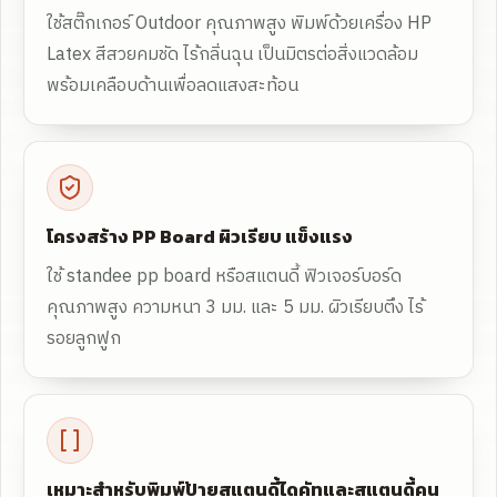
ใช้สติ๊กเกอร์ Outdoor คุณภาพสูง พิมพ์ด้วยเครื่อง HP
Latex สีสวยคมชัด ไร้กลิ่นฉุน เป็นมิตรต่อสิ่งแวดล้อม
พร้อมเคลือบด้านเพื่อลดแสงสะท้อน
โครงสร้าง PP Board ผิวเรียบ แข็งแรง
ใช้ standee pp board หรือสแตนดี้ ฟิวเจอร์บอร์ด
คุณภาพสูง ความหนา 3 มม. และ 5 มม. ผิวเรียบตึง ไร้
รอยลูกฟูก
เหมาะสำหรับพิมพ์ป้ายสแตนดี้ไดคัทและสแตนดี้คน