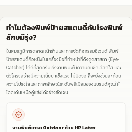
ทำไมต้องพิมพ์ป้ายสแตนดี้กับโรงพิมพ์
ลักษมีรุ่ง?
ในสมรภูมิการตลาดหน้าร้านและการจัดกิจกรรมอีเวนต์ พิมพ์
ป้ายสแตนดี้คือหนึ่งในเครื่องมือที่ทำหน้าที่ดึงดูดสายตา (Eye-
Catcher) ได้ดีที่สุดครับ ยิ่งงานพิมพ์มีความคมชัด สีสดใส และ
ตัวโครงสร้างมีความเนี้ยบ แข็งแรง ไม่บิดงอ ก็จะยิ่งช่วยสะท้อน
ความโปร่งใสและภาพลักษณ์ระดับพรีเมียมของแบรนด์คุณให้
โดดเด่นเหนือคู่แข่งได้อย่างชัดเจน
งานพิมพ์เกรด Outdoor ด้วย HP Latex