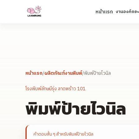
หน้าแรก
งานองค์กร
หน้าแรก
/
ผลิตภัณฑ์งานพิมพ์
/
พิมพ์ป้ายไวนิล
โรงพิมพ์ลักษมีรุ่ง ลาดพร้าว 101
พิมพ์ป้ายไวนิล
คำตอบสั้น ๆ สำหรับ
พิมพ์ป้ายไวนิล