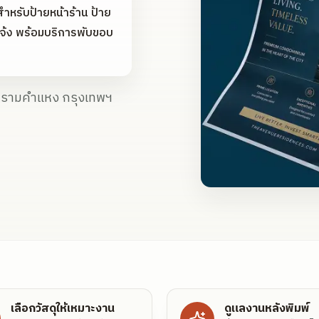
ทสำหรับป้ายหน้าร้าน ป้าย
แจ้ง พร้อมบริการพับขอบ
ง รามคำแหง กรุงเทพฯ
เลือกวัสดุให้เหมาะงาน
ดูแลงานหลังพิมพ์