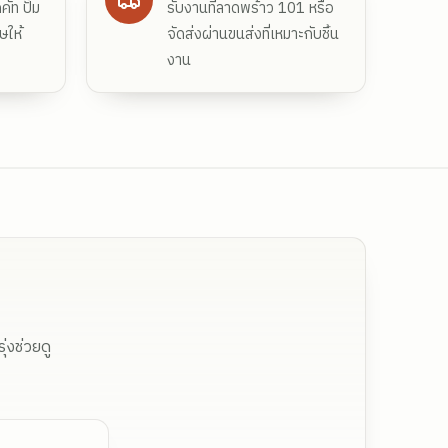
ัท ปั๊ม
รับงานที่ลาดพร้าว 101 หรือ
ษให้
จัดส่งผ่านขนส่งที่เหมาะกับชิ้น
งาน
่งช่วยดู