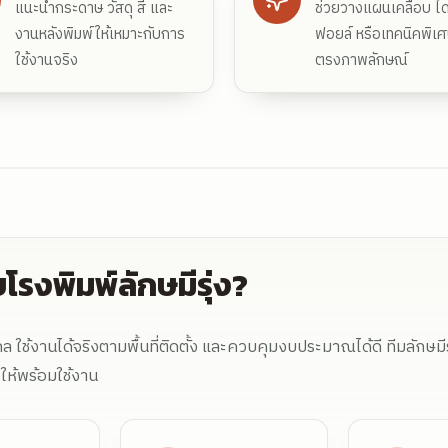
แนะนำกระดาษ วัสดุ สี และ
ช่วยวางแผนเคลือบ ไดค
งานหลังพิมพ์ให้เหมาะกับการ
ฟอยล์ หรือเทคนิคพิเศ
ใช้งานจริง
ตรงภาพลักษณ์
โรงพิมพ์ลักษมีรุ่ง?
 ใช้งานได้จริงตามพื้นที่ติดตั้ง และควบคุมงบประมาณได้ดี ทีมลักษมีรุ
ให้พร้อมใช้งาน