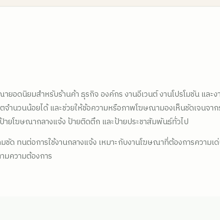
ษณายอดนิยมสำหรับร้านค้า ธุรกิจ องค์กร งานอีเวนต์ งานโปรโมชัน และง
ผลิตจำนวนน้อยได้ และช่วยให้ข้อความหรือภาพโฆษณามองเห็นชัดเจนจาก
า ป้ายโฆษณากลางแจ้ง ป้ายติดตึก และป้ายประชาสัมพันธ์ทั่วไป
ชัด ทนต่อการใช้งานกลางแจ้ง เหมาะกับงานโฆษณาที่ต้องการความเด่นชัด
้ตามความต้องการ