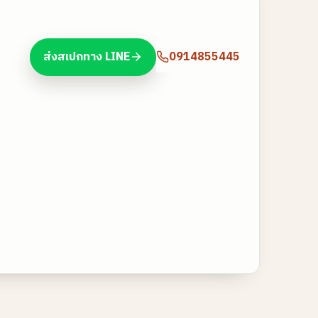
ส่งสเปกทาง LINE
0914855445