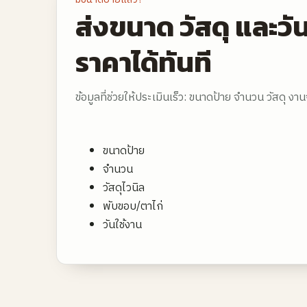
ส่งขนาด วัสดุ และวั
ราคาได้ทันที
ข้อมูลที่ช่วยให้ประเมินเร็ว: ขนาดป้าย จำนวน วัสดุ งา
ขนาดป้าย
จำนวน
วัสดุไวนิล
พับขอบ/ตาไก่
วันใช้งาน