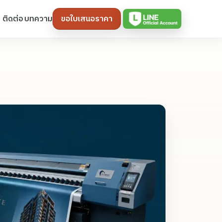
ติดต่อ
บทความ
ขอใบเสนอราคา