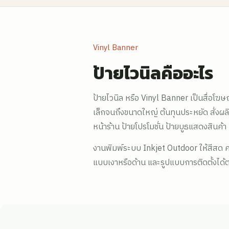
Vinyl Banner
ป้ายไวนิลคืออะไร
ป้ายไวนิล หรือ Vinyl Banner เป็นสื่อโฆ
เล็กจนถึงขนาดใหญ่ ต้นทุนประหยัด สั่ง
หน้าร้าน ป้ายโปรโมชั่น ป้ายบูธแสดงสินค้
งานพิมพ์ระบบ Inkjet Outdoor ให้สีสด คม
แบบเงาหรือด้าน และรูปแบบการติดตั้งได