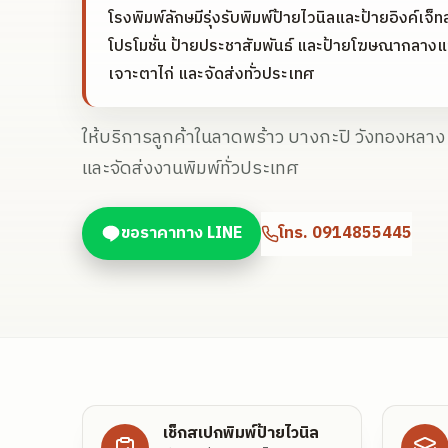
โรงพิมพ์ลักษมีรุ่งรับพิมพ์ป้ายไวนิลและป้ายอิงค์เจ็
โปรโมชั่น ป้ายประชาสัมพันธ์ และป้ายโฆษณากลาง
เจาะตาไก่ และจัดส่งทั่วประเทศ
ให้บริการลูกค้าในลาดพร้าว บางกะปิ วังทองหลา
และจัดส่งงานพิมพ์ทั่วประเทศ
ขอราคาทาง LINE
โทร.
0914855445
เช็กสเปกพิมพ์ป้ายไวนิล