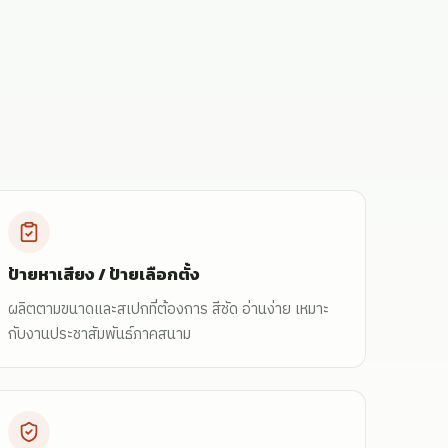
ป้ายหาเสียง / ป้ายเลือกตั้ง
ผลิตตามขนาดและสเปกที่ต้องการ สีชัด อ่านง่าย เหมาะ
กับงานประชาสัมพันธ์ภาคสนาม