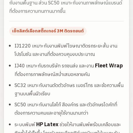
กับงานพื้นฐาน ส่วน SC50 เหมาะกับงานภาพลักษณ์แบรนด์
ที่ต้องการความทนทานมากขึ้น
เช็กลิสต์เลือกสติ๊กเกอร์ 3M ติดรถยนต์
IJ1220 เหมาะกับงานพิมพ์โฆษณาติดรถระยะสั้น งาน
โปรโมชัน และงานที่ต้องควบคุมงบประมาณ
Fleet Wrap
IJ40 เหมาะกับรถบริษัท รถขนส่ง และงาน
ที่ต้องการภาพลักษณ์สม่ำเสมอหลายคัน
SC32 เหมาะกับงานตัดตัวอักษร เบอร์โทร และข้อความพื้น
ฐานบนพื้นผิวเรียบ
SC50 เหมาะกับงานโลโก้ สีองค์กร และตัวอักษรไดคัทที่
ต้องการความคมและอายุใช้งานนานกว่า
HP Latex
ระบบพิมพ์
ช่วยให้งานพิมพ์พร้อมเคลือบและ