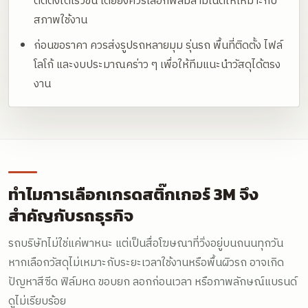
ติดตั้งได้เร็วขึ้น โดยยังควรเลือกฟิล์มลามิเนตให้เหมาะกับ
สภาพใช้งาน
ก่อนขอราคา ควรส่งรูปรถหลายมุม รุ่นรถ พื้นที่ติดตั้ง ไฟล์
โลโก้ และงบประมาณคร่าว ๆ เพื่อให้ทีมแนะนำวัสดุได้ตรง
งาน
ทำไมการเลือกเกรดสติ๊กเกอร์ 3M จึง
สำคัญกับรถธุรกิจ
รถบริษัทไม่ใช่แค่พาหนะ แต่เป็นสื่อโฆษณาที่วิ่งอยู่บนถนนทุกวัน
หากเลือกวัสดุไม่เหมาะกับระยะเวลาใช้งานหรือพื้นผิวรถ อาจเกิด
ปัญหาสีซีด ฟิล์มหด ขอบยก ลอกก่อนเวลา หรือภาพลักษณ์แบรนด์
ดูไม่เรียบร้อย