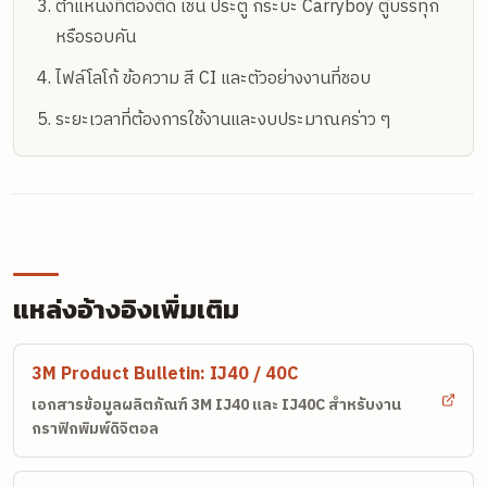
ตำแหน่งที่ต้องติด เช่น ประตู กระบะ Carryboy ตู้บรรทุก
หรือรอบคัน
ไฟล์โลโก้ ข้อความ สี CI และตัวอย่างงานที่ชอบ
ระยะเวลาที่ต้องการใช้งานและงบประมาณคร่าว ๆ
แหล่งอ้างอิงเพิ่มเติม
3M Product Bulletin: IJ40 / 40C
เอกสารข้อมูลผลิตภัณฑ์ 3M IJ40 และ IJ40C สำหรับงาน
กราฟิกพิมพ์ดิจิตอล