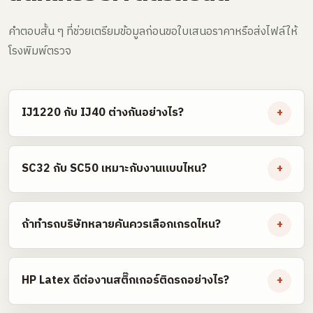
คำตอบสั้น ๆ ที่ช่วยเตรียมข้อมูลก่อนขอใบเสนอราคาหรือส่งไฟล์ให้
โรงพิมพ์ตรวจ
IJ1220 กับ IJ40 ต่างกันอย่างไร?
+
SC32 กับ SC50 เหมาะกับงานแบบไหน?
+
ถ้าทำรถบริษัทหลายคันควรเลือกเกรดไหน?
+
HP Latex ดีต่องานสติ๊กเกอร์ติดรถอย่างไร?
+