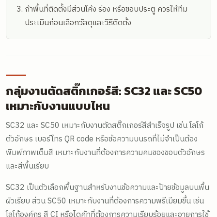
ถ้าพื้นที่ติดตั้งมีส่วนโค้ง ร่อง หรือขอบประตู ควรให้ทีม
ประเมินก่อนเลือกวัสดุและวิธีติดตั้ง
กลุ่มงานตัดสติ๊กเกอร์สี: SC32 และ SC50
เหมาะกับงานแบบไหน
SC32 และ SC50 เหมาะกับงานตัดสติ๊กเกอร์สีสำเร็จรูป เช่น โลโก้
ตัวอักษร เบอร์โทร QR code หรือข้อความบนรถที่ไม่จำเป็นต้อง
พิมพ์ภาพเต็มสี เหมาะกับงานที่ต้องการความคมของขอบตัวอักษร
และสีพื้นเรียบ
SC32 เป็นตัวเลือกพื้นฐานสำหรับงานข้อความและป้ายข้อมูลบนพื้น
ผิวเรียบ ส่วน SC50 เหมาะกับงานที่ต้องการความพรีเมียมขึ้น เช่น
โลโก้องค์กร สี CI หรือไดคัทที่ต้องการความเรียบร้อยและอายุการใช้