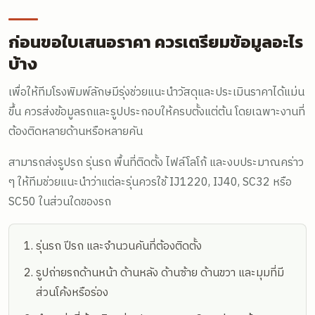
ก่อนขอใบเสนอราคา ควรเตรียมข้อมูลอะไร
บ้าง
เพื่อให้ทีมโรงพิมพ์ลักษมีรุ่งช่วยแนะนำวัสดุและประเมินราคาได้แม่น
ขึ้น ควรส่งข้อมูลรถและรูปประกอบให้ครบตั้งแต่ต้น โดยเฉพาะงานที่
ต้องติดหลายด้านหรือหลายคัน
สามารถส่งรูปรถ รุ่นรถ พื้นที่ติดตั้ง ไฟล์โลโก้ และงบประมาณคร่าว
ๆ ให้ทีมช่วยแนะนำว่าแต่ละรุ่นควรใช้ IJ1220, IJ40, SC32 หรือ
SC50 ในส่วนใดของรถ
รุ่นรถ ปีรถ และจำนวนคันที่ต้องติดตั้ง
รูปถ่ายรถด้านหน้า ด้านหลัง ด้านซ้าย ด้านขวา และมุมที่มี
ส่วนโค้งหรือร่อง