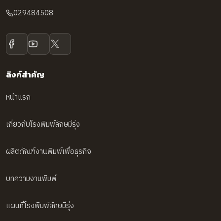
029484508
ลิงก์สำคัญ
หน้าแรก
เกี่ยวกับโรงพิมพ์ลักษมีรุ่ง
ผลิตภัณฑ์งานพิมพ์เพื่อธุรกิจ
บทความงานพิมพ์
แผนที่โรงพิมพ์ลักษมีรุ่ง