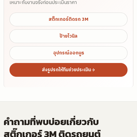
เหมาะกับงานจริงก่อนประเมินราคา
สติ๊กเกอร์ติดรถ 3M
ป้ายไวนิล
อุปกรณ์ออกบูธ
ส่งรูปรถให้ทีมช่วยประเมิน
คำถามที่พบบ่อยเกี่ยวกับ
สติ๊กเกอร์ 3M ติดรถยนต์