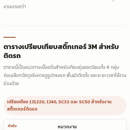
งานนานกว่า
ตารางเปรียบเทียบสติ๊กเกอร์ 3M สำหรับ
ติดรถ
ตารางนี้เป็นแนวทางเบื้องต้นสำหรับเทียบรุ่นยอดนิยมทั้ง 4 กลุ่ม
ก่อนเลือกวัสดุจริงควรดูรูปทรงรถ พื้นผิวติดตั้ง และระยะเวลาใช้งาน
ร่วมด้วย
เปรียบเทียบ IJ1220, IJ40, SC32 และ SC50 สำหรับงาน
สติ๊กเกอร์ติดรถ
หมวดงาน
หัวข้อ
IJ1220 / IJ1220C
IJ40 / IJ40C
SC32