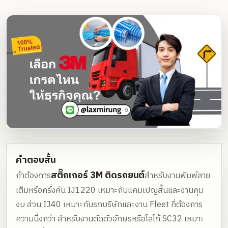
คำตอบสั้น
สติ๊กเกอร์ 3M ติดรถยนต์
ถ้าต้องการ
สำหรับงานพิมพ์ลาย
เต็มหรือครึ่งคัน IJ1220 เหมาะกับแคมเปญสั้นและงานคุม
งบ ส่วน IJ40 เหมาะกับรถบริษัทและงาน Fleet ที่ต้องการ
ความนิ่งกว่า สำหรับงานตัดตัวอักษรหรือโลโก้ SC32 เหมาะ