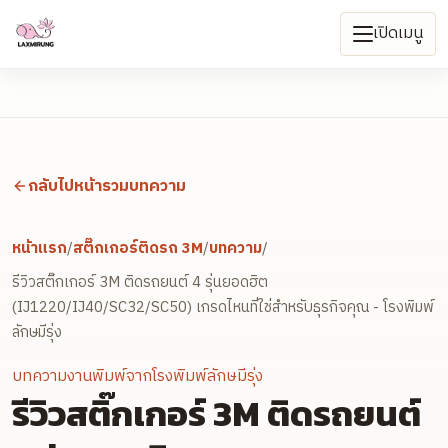
เปิดเมนู
กลับไปหน้ารวมบทความ
หน้าแรก
/
สติ๊กเกอร์ติดรถ 3M
/
บทความ
/
รีวิวสติ๊กเกอร์ 3M ติดรถยนต์ 4 รุ่นยอดฮิต
(IJ1220/IJ40/SC32/SC50) เกรดไหนที่ใช่สำหรับธุรกิจคุณ - โรงพิมพ์
ลักษมีรุ่ง
บทความงานพิมพ์จากโรงพิมพ์ลักษมีรุ่ง
รีวิวสติ๊กเกอร์ 3M ติดรถยนต์