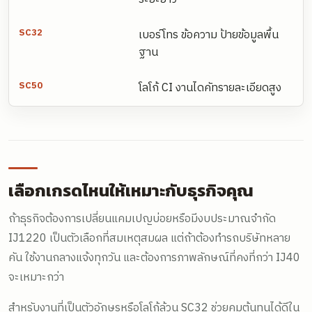
เบอร์โทร ข้อความ ป้ายข้อมูลพื้น
ฐาน
โลโก้ CI งานไดคัทรายละเอียดสูง
เลือกเกรดไหนให้เหมาะกับธุรกิจคุณ
ถ้าธุรกิจต้องการเปลี่ยนแคมเปญบ่อยหรือมีงบประมาณจำกัด
IJ1220 เป็นตัวเลือกที่สมเหตุสมผล แต่ถ้าต้องทำรถบริษัทหลาย
คัน ใช้งานกลางแจ้งทุกวัน และต้องการภาพลักษณ์ที่คงที่กว่า IJ40
จะเหมาะกว่า
สำหรับงานที่เป็นตัวอักษรหรือโลโก้ล้วน SC32 ช่วยคุมต้นทุนได้ดีใน