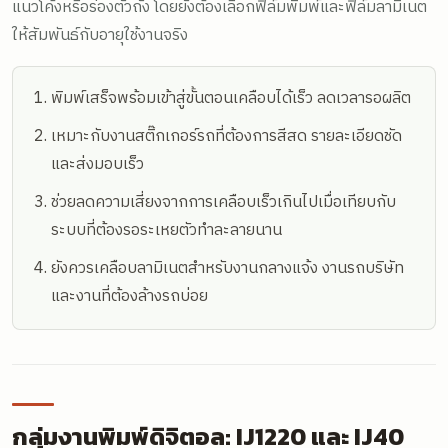
แนวโค้งหรือร่องตัวถัง โดยยังต้องเลือกฟิล์มพิมพ์และฟิล์มลามิเนต
ให้สัมพันธ์กับอายุใช้งานจริง
พิมพ์เสร็จพร้อมเข้าสู่ขั้นตอนเคลือบได้เร็ว ลดเวลารอผลิต
เหมาะกับงานสติ๊กเกอร์รถที่ต้องการสีสด รายละเอียดชัด
และส่งมอบเร็ว
ช่วยลดความเสี่ยงจากการเคลือบเร็วเกินไปเมื่อเทียบกับ
ระบบที่ต้องรอระเหยตัวทำละลายนาน
ยังควรเคลือบลามิเนตสำหรับงานกลางแจ้ง งานรถบริษัท
และงานที่ต้องล้างรถบ่อย
กลุ่มงานพิมพ์ดิจิตอล: IJ1220 และ IJ40