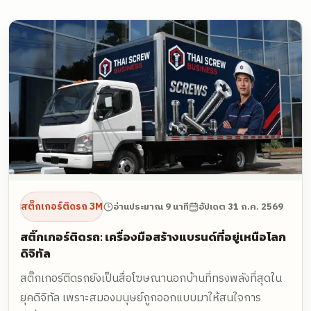
สติ๊กเกอร์ติดรถ 3M
อ่านประมาณ 9 นาที
อัปเดต
31 ก.ค. 2569
สติ๊กเกอร์ติดรถ: เครื่องมือสร้างแบรนด์ที่อยู่เหนือโลก
ดิจิทัล
สติ๊กเกอร์ติดรถยังเป็นสื่อโฆษณานอกบ้านที่ทรงพลังที่สุดใน
ยุคดิจิทัล เพราะสมองมนุษย์ถูกออกแบบมาให้สนใจการ