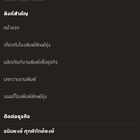
ลิงก์สำคัญ
หน้าแรก
เกี่ยวกับโรงพิมพ์ลักษมีรุ่ง
ผลิตภัณฑ์งานพิมพ์เพื่อธุรกิจ
บทความงานพิมพ์
แผนที่โรงพิมพ์ลักษมีรุ่ง
ติดต่อธุรกิจ
ธนินพงษ์ ศุภพิทักษ์พงษ์