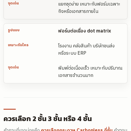
แยกชุดง่าย เหมาะกับฟอร์มเฉพาะ
กิจหรือเอกสารภายใน
ฟอร์มต่อเนื่อง dot matrix
โรงงาน คลังสินค้า บริษัทขนส่ง
หรือระบบ ERP
พิมพ์ต่อเนื่องเร็ว เหมาะกับปริมาณ
เอกสารจำนวนมาก
ควรเลือก 2 ชั้น 3 ชั้น หรือ 4 ชั้น
คำถามที่เจอบ่อยคือ
ควรเลือกกระดาษ Carbonless กี่ชั้น
คำตอบ