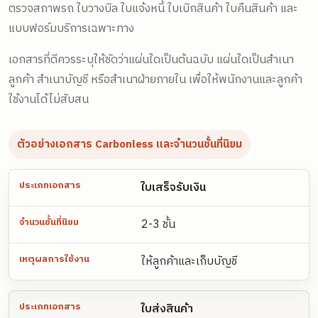
ตรวจสภาพรถ ใบวางบิล ใบแจ้งหนี้ ใบเบิกสินค้า ใบคืนสินค้า และ
แบบฟอร์มบริการเฉพาะทาง
เอกสารที่ดีควรระบุให้ชัดว่าแผ่นใดเป็นต้นฉบับ แผ่นใดเป็นสำเนา
ลูกค้า สำเนาบัญชี หรือสำเนาฝ่ายภายใน เพื่อให้พนักงานและลูกค้า
ใช้งานได้ไม่สับสน
ตัวอย่างเอกสาร Carbonless และจำนวนชั้นที่นิยม
ใบเสร็จรับเงิน
ประเภทเอกสาร
จำนวนชั้นที่นิยม
เหตุผลการใช้งาน
2-3 ชั้น
ให้ลูกค้าและเก็บบัญชี
ใบส่งสินค้า