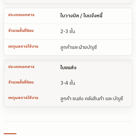
ใบวางบิล / ใบแจ้งหนี้
2-3 ชั้น
ลูกค้าและฝ่ายบัญชี
ใบขนส่ง
3-4 ชั้น
ลูกค้า ขนส่ง คลังสินค้า และบัญชี