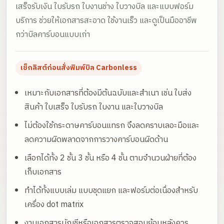
เสร็จรับเงิน ใบรับรถ ใบงานช่าง ใบวางบิล และแบบฟอร์ม
บริการ ช่วยให้เอกสารสะอาด ใช้งานเร็ว และดูเป็นมืออาชีพ
กว่าบิลคาร์บอนแบบเก่า
เช็กลิสต์ก่อนสั่งพิมพ์บิล Carbonless
เหมาะกับเอกสารที่ต้องมีต้นฉบับและสำเนา เช่น ใบส่ง
สินค้า ใบเสร็จ ใบรับรถ ใบงาน และใบวางบิล
ไม่ต้องใช้กระดาษคาร์บอนแทรก จึงลดคราบเลอะมือและ
ลดความผิดพลาดจากการวางคาร์บอนผิดด้าน
เลือกได้ทั้ง 2 ชั้น 3 ชั้น หรือ 4 ชั้น ตามจำนวนฝ่ายที่ต้อง
เก็บเอกสาร
ทำได้ทั้งแบบเล่ม แบบชุดแยก และฟอร์มต่อเนื่องสำหรับ
เครื่อง dot matrix
งานเอกสารบัญชีหรือเอกสารตรวจสอบย้อนหลังควร