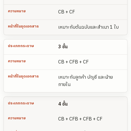
CB + CF
เหมาะกับต้นฉบับและสำเนา 1 ใบ
3 ชั้น
CB + CFB + CF
เหมาะกับลูกค้า บัญชี และฝ่าย
ภายใน
4 ชั้น
CB + CFB + CFB + CF