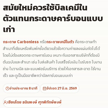
สมัยใหม่ควรใช้บิลเคมีใน
ตัวแทนกระดาษคาร์บอนแบบ
เก่า
กระดาษ Carbonless
หรือ
กระดาษเคมีในตัว
คือกระดาษทำ
สำเนาที่เขียนหรือพิมพ์ครั้งเดียวแล้วข้อความถ่ายลงแผ่นถัดไปได้
โดยไม่ต้องสอดกระดาษคาร์บอน เหมาะกับเอกสารบริษัทที่ต้องมี
ต้นฉบับและสำเนา เช่น ใบส่งสินค้า ใบเสร็จรับเงิน ใบรับรถ ใบงาน
ช่าง ใบวางบิล และแบบฟอร์มบริการ ช่วยให้เอกสารสะอาด ใช้งาน
เร็ว และดูเป็นมืออาชีพกว่าบิลคาร์บอนแบบเก่า
อ่านประมาณ 8 นาที
อัปเดต
27 มิ.ย. 2569
เขียนโดย
ธนินพงษ์ ศุภพิทักษ์พงษ์