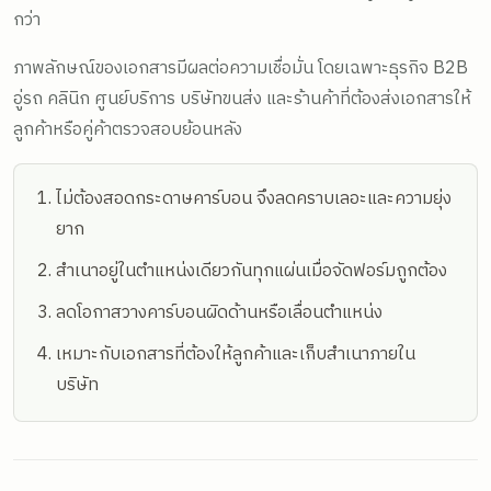
กว่า
ภาพลักษณ์ของเอกสารมีผลต่อความเชื่อมั่น โดยเฉพาะธุรกิจ B2B
อู่รถ คลินิก ศูนย์บริการ บริษัทขนส่ง และร้านค้าที่ต้องส่งเอกสารให้
ลูกค้าหรือคู่ค้าตรวจสอบย้อนหลัง
ไม่ต้องสอดกระดาษคาร์บอน จึงลดคราบเลอะและความยุ่ง
ยาก
สำเนาอยู่ในตำแหน่งเดียวกันทุกแผ่นเมื่อจัดฟอร์มถูกต้อง
ลดโอกาสวางคาร์บอนผิดด้านหรือเลื่อนตำแหน่ง
เหมาะกับเอกสารที่ต้องให้ลูกค้าและเก็บสำเนาภายใน
บริษัท