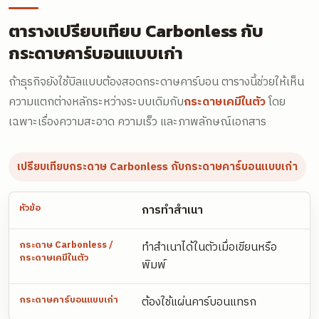
ตารางเปรียบเทียบ Carbonless กับ
กระดาษคาร์บอนแบบเก่า
ถ้าธุรกิจยังใช้บิลแบบต้องสอดกระดาษคาร์บอน ตารางนี้ช่วยให้เห็น
ความแตกต่างหลักระหว่างระบบเดิมกับ
กระดาษเคมีในตัว
โดย
เฉพาะเรื่องความสะอาด ความเร็ว และภาพลักษณ์เอกสาร
เปรียบเทียบกระดาษ Carbonless กับกระดาษคาร์บอนแบบเก่า
การทำสำเนา
หัวข้อ
กระดาษ Carbonless / กระดาษเคมีในตัว
กระดาษค
ทำสำเนาได้ในตัวเมื่อเขียนหรือ
พิมพ์
ต้องใช้แผ่นคาร์บอนแทรก