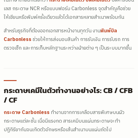
ในภาษาไทยมักเรียกว่า
กระดาษเคมีในตัว
บิลเคมีในตัว
บิลคาร์บอน
เลส กระดาษ NCR หรือแบบฟอร์ม Carbonless จุดสำคัญคือช่วย
ให้เขียนหรือพิมพ์ครั้งเดียวแล้วได้เอกสารหลายสำเนาพร้อมกัน
สำหรับธุรกิจที่ต้องออกเอกสารหน้างานทุกวัน งาน
พิมพ์บิล
Carbonless
ช่วยให้การส่งมอบสินค้า การรับเงิน การรับรถ การ
ตรวจเช็ก และการเก็บหลักฐานระหว่างฝ่ายต่าง ๆ เป็นระบบมากขึ้น
กระดาษเคมีในตัวทำงานอย่างไร: CB / CFB
/ CF
กระดาษ Carbonless
ทำงานจากการเคลือบสารพิเศษบนผิว
กระดาษแต่ละชั้น เมื่อมีแรงกด สารเคมีบนแผ่นกระดาษจะทำ
ปฏิกิริยากันจนเกิดตัวอักษรหรือเส้นสำเนาบนแผ่นถัดไป